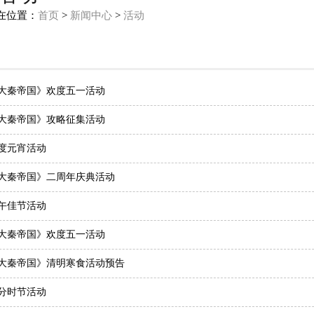
在位置：
首页
>
新闻中心
>
活动
大秦帝国》欢度五一活动
大秦帝国》攻略征集活动
度元宵活动
大秦帝国》二周年庆典活动
午佳节活动
大秦帝国》欢度五一活动
大秦帝国》清明寒食活动预告
分时节活动