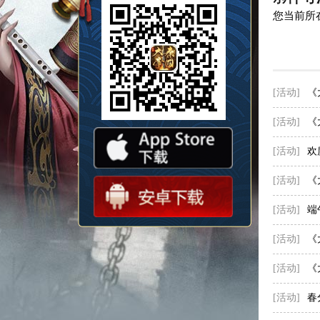
您当前所
[活动]
《
[活动]
《
[活动]
欢
[活动]
《
[活动]
端
[活动]
《
[活动]
《
[活动]
春