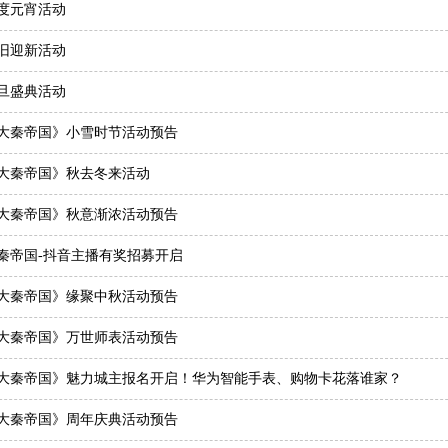
度元宵活动
旧迎新活动
旦盛典活动
大秦帝国》小雪时节活动预告
大秦帝国》秋去冬来活动
大秦帝国》秋意渐浓活动预告
秦帝国-抖音主播有奖招募开启
大秦帝国》缘聚中秋活动预告
大秦帝国》万世师表活动预告
大秦帝国》魅力城主报名开启！华为智能手表、购物卡花落谁家？
大秦帝国》周年庆典活动预告