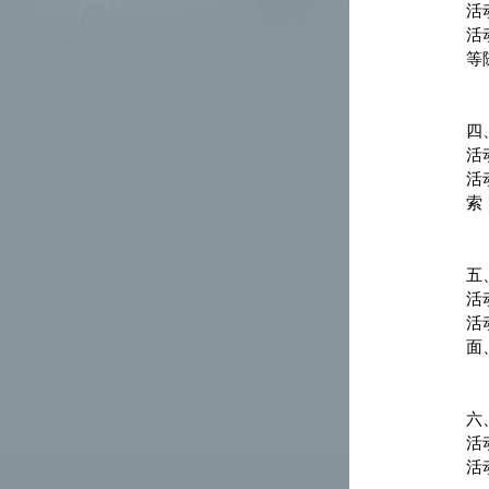
活
活
等
四
活
活
索
五
活
活
面
六
活
活