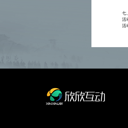
七
活
活