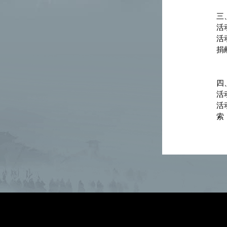
三
活
活
捐
四
活
活
索