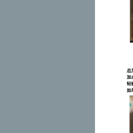
总
加
轻
如