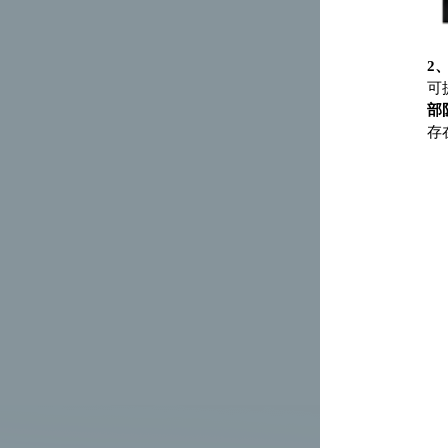
2
可
部
存