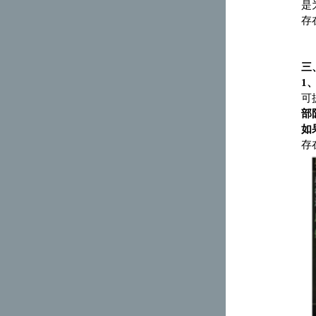
是
存
三
1
可
部
如
存