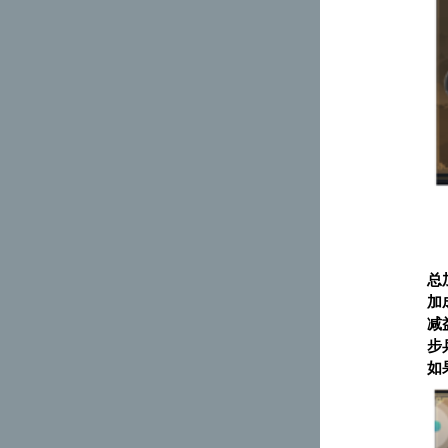
总
加
减
步
如