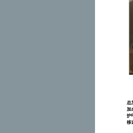
总
加
护
移