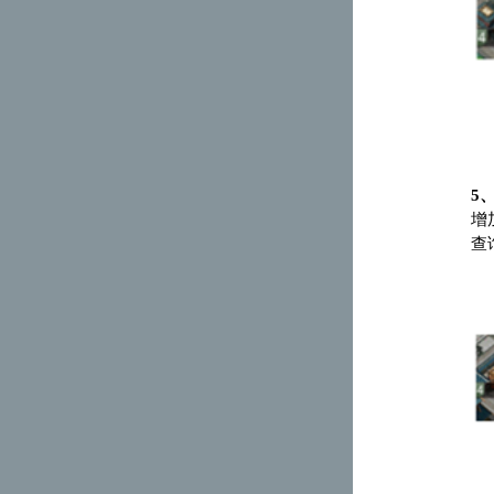
5
增
查