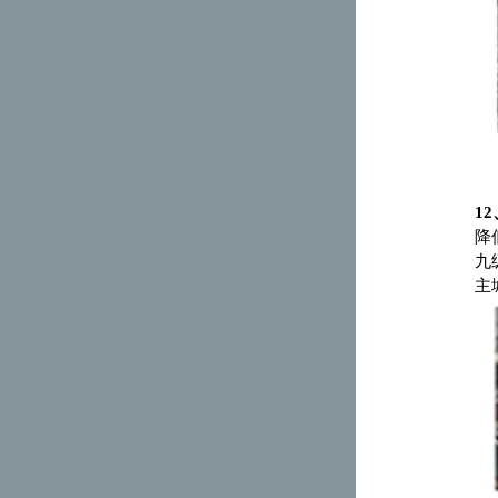
12
降
九
主