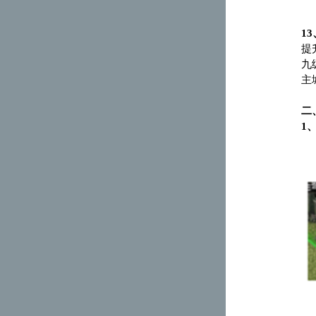
13
提
九
主
二
1