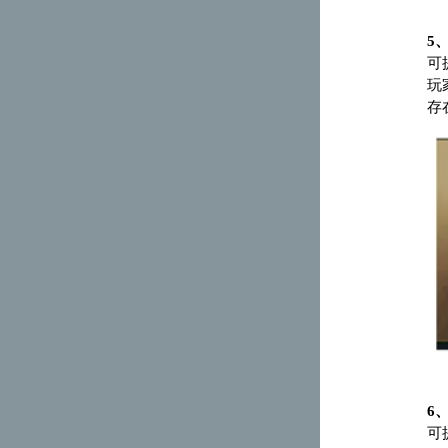
5
可
玩
存
6
可