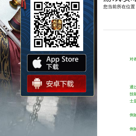
您当前所在位置
对
通
技
士
例
例