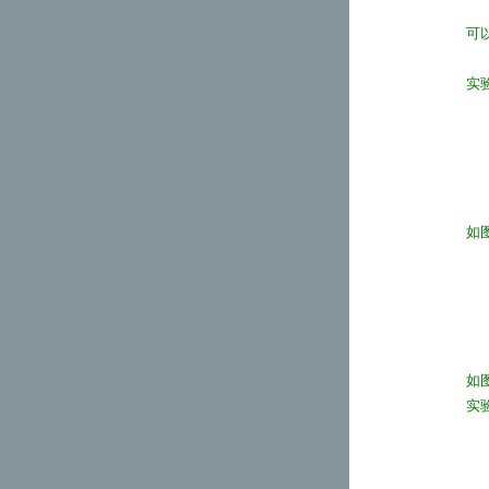
可
实
如
如
实