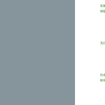
实
续
无
任
铁